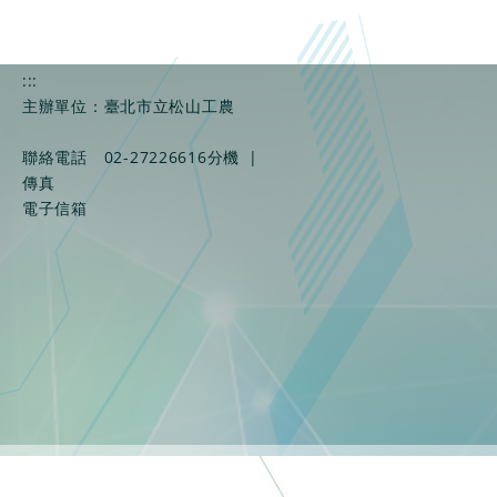
:::
主辦單位：臺北市立松山工農
聯絡電話
02-27226616分機
|
傳真
電子信箱