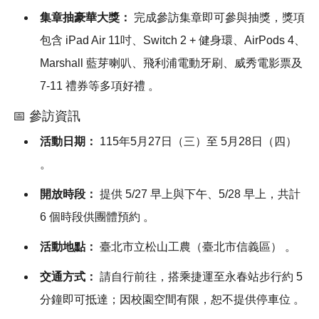
集章抽豪華大獎：
完成參訪集章即可參與抽獎，獎項
包含 iPad Air 11吋、Switch 2 + 健身環、AirPods 4、
Marshall 藍芽喇叭、飛利浦電動牙刷、威秀電影票及
7-11 禮券等多項好禮
。
📅 參訪資訊
活動日期：
115年5月27日（三）至 5月28日（四）
。
開放時段：
提供 5/27 早上與下午、5/28 早上，共計
6 個時段供團體預約
。
活動地點：
臺北市立松山工農（臺北市信義區）
。
交通方式：
請自行前往，搭乘捷運至永春站步行約 5
分鐘即可抵達；因校園空間有限，恕不提供停車位
。