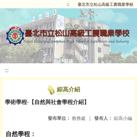
:::
臺北市立松山高級工農職業學校
:::
綜高介紹
學術學程-【自然與社會學程介紹】
發布單位：
教務處
|
發布人：
綜高小編
自然學程：