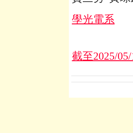
學光電系
截至2025/0