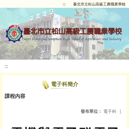
:::
臺北市立松山高級工農職業學校
:::
電子科簡介
課程內容
發布單位：
電子科
|