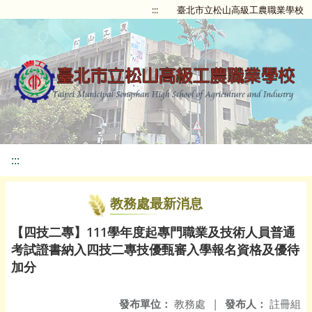
:::
臺北市立松山高級工農職業學校
:::
教務處最新消息
【四技二專】111學年度起專門職業及技術人員普通
考試證書納入四技二專技優甄審入學報名資格及優待
加分
發布單位：
教務處
|
發布人：
註冊組