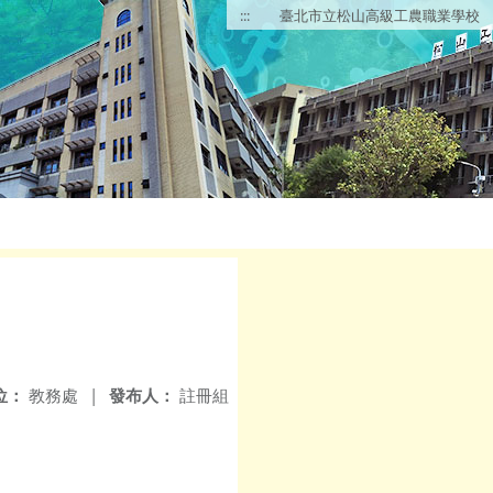
:::
臺北市立松山高級工農職業學校
位：
教務處
|
發布人：
註冊組