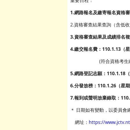
重要日程：
1.網路報名及繳寄報名資格審查資
2.資格審查結果查詢（含低收入
3.資格審查結果及成績排名複查：
4.繳交報名費：110.1.13（星
(符合資格考生繳交報名費，
5.網路登記志願：110.1.18（
6.分發放榜：110.1.26（星
7.報到或聲明放棄錄取：110.
＊ 日期如有變動，以委員會
網址：
https://www.jctv.nt