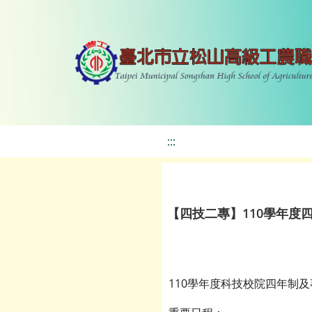
:::
【四技二專】110學年度
110學年度科技校院四年制