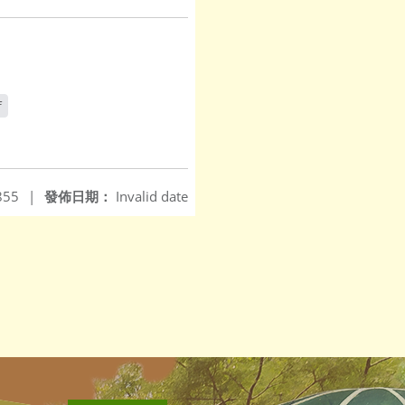
f
855
|
發佈日期：
Invalid date