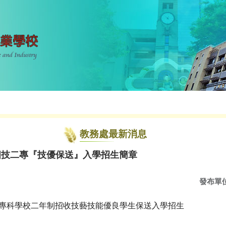
教務處最新消息
四技二專『技優保送』入學招生簡章
發布單
及專科學校二年制招收技藝技能優良學生保送入學招生