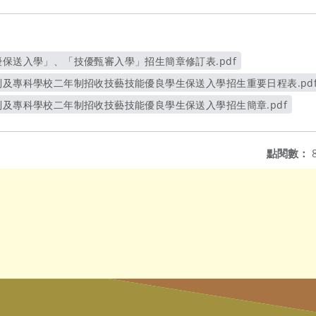
優保送入學」、「技優甄審入學」招生簡章修訂表.pdf
另開新視窗
制及專科學校二年制招收技藝技能優良學生保送入學招生重要日程表.pd
另開新視窗
制及專科學校二年制招收技藝技能優良學生保送入學招生簡章.pdf
另開新視窗
點閱數：