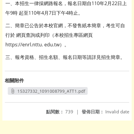
一、本招生一律採網路報名，報名日期自110年2月22日上
午9時 起至110年4月7日下午4時止。
二、簡章已公告於本校官網，不發售紙本簡章，考生可自
行於 網頁查詢或列印（本校招生專區網頁
https://enrl.nttu. edu.tw）。
三、報考資格、招生名額、報名日期等請詳見招生簡章。
相關附件
15327332_1091008799_ATT1.pdf
另開新視窗
點閱數：
739
|
發佈日期：
Invalid date