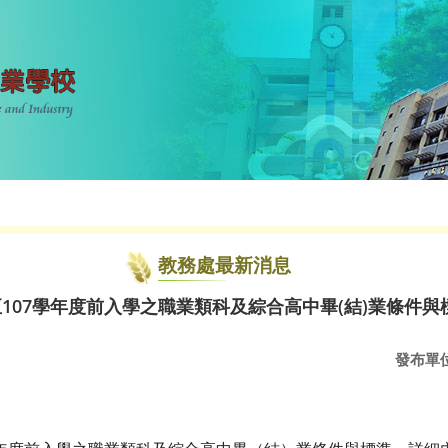
教務處最新消息
至107學年度前入學之職業類科及綜合高中畢(結)業條件與
發布單