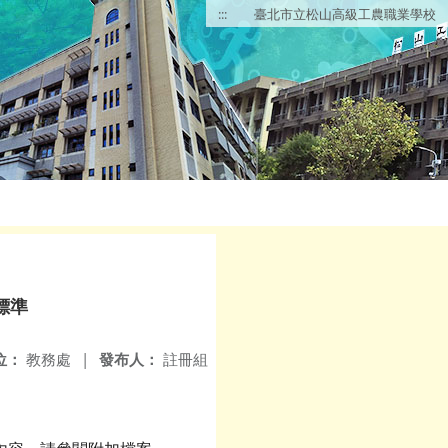
:::
臺北市立松山高級工農職業學校
標準
位：
教務處
|
發布人：
註冊組