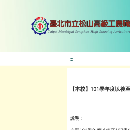
:::
【本校】101學年度以後
說明：