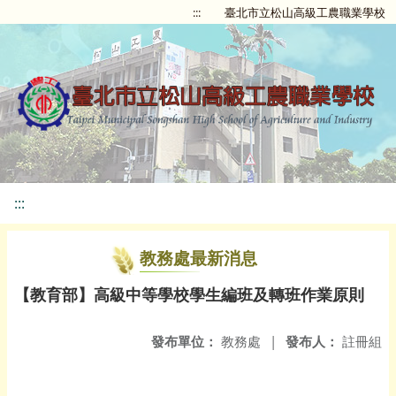
:::
臺北市立松山高級工農職業學校
:::
教務處最新消息
【教育部】高級中等學校學生編班及轉班作業原則
發布單位：
教務處
|
發布人：
註冊組