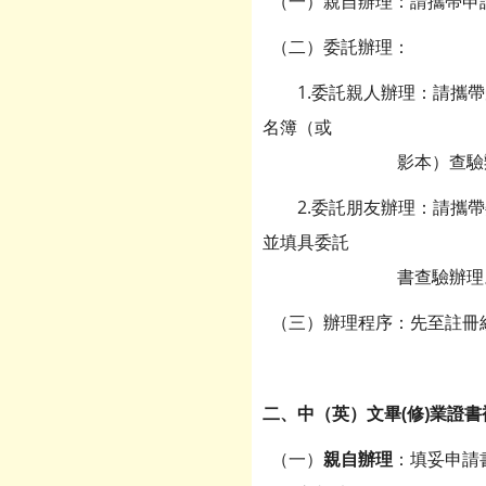
（一）親自辦理：請攜帶申
（二）委託辦理：
1.委託親人辦理：請攜帶
名簿（或
影本）查驗辦
2.委託朋友辦理：請攜帶
並填具委託
書查驗辦理
（三）辦理程序：先至註冊
二、中（英）文畢(修)業證
（一）
親自辦理
：填妥申請