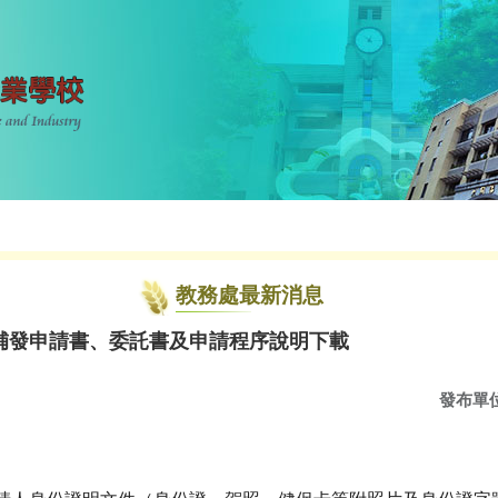
教務處最新消息
補發申請書、委託書及申請程序說明下載
發布單