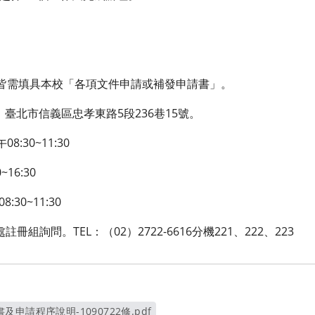
皆需填具本校「各項文件申請或補發申請書」。
）臺北市信義區忠孝東路5段236巷15號。
30~11:30
:30
0~11:30
組詢問。TEL：（02）2722-6616分機221、222、223
申請程序說明-1090722修.pdf