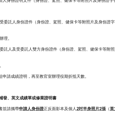
請人身份證明文件（身份證、駕照、健保卡等附照片及身份證字
受委託人身份證件（身份證、駕照、健保卡等附照片及身份證字
理。
委託人及受委託人雙方身份證件（身份證、駕照、健保卡等附照
。
組申請成績證明，再至教官室辦理役期折抵天數。
書補發、英文成績單或修業證明書
書並請攜帶
申請人身份證
正反面影本及個人
2吋半身照片2張
（
英