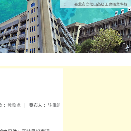
:::
臺北市立松山高級工農職業學校
位：
教務處
|
發布人：
註冊組