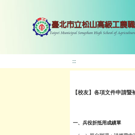
:::
【校友】各項文件申請暨
一、兵役折抵用成績單