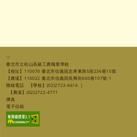
:::
臺北市立松山高級工農職業學校
【校址】110070 臺北市信義區忠孝東路5段236巷15號
【農場】110022 臺北市信義區吳興街600巷107號-1
聯絡電話
【學校】(02)2722-6616
|
【農場】(02)2722-4771
傳真
電子信箱