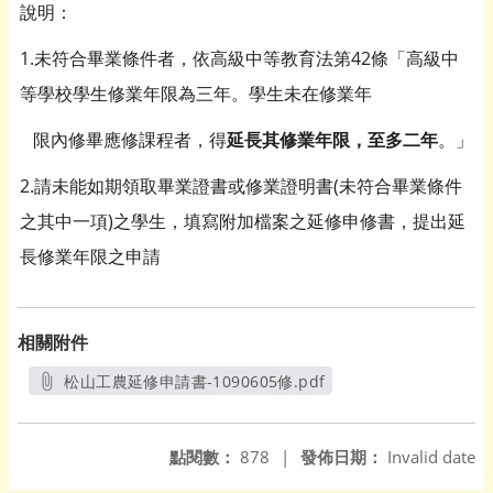
說明：
1.未符合畢業條件者，依高級中等教育法第42條「高級中
等學校學生修業年限為三年。學生未在修業年
限內修畢應修課程者，得
延長其修業年限，至多二年
。」
2.請未能如期領取畢業證書或修業證明書(未符合畢業條件
之其中一項)之學生，填寫附加檔案之延修申修書，提出延
長修業年限之申請
相關附件
松山工農延修申請書-1090605修.pdf
另開新視窗
點閱數：
878
|
發佈日期：
Invalid date