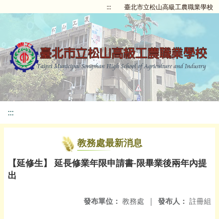
:::
臺北市立松山高級工農職業學校
:::
教務處最新消息
【延修生】 延長修業年限申請書-限畢業後兩年內提
出
發布單位：
教務處
|
發布人：
註冊組