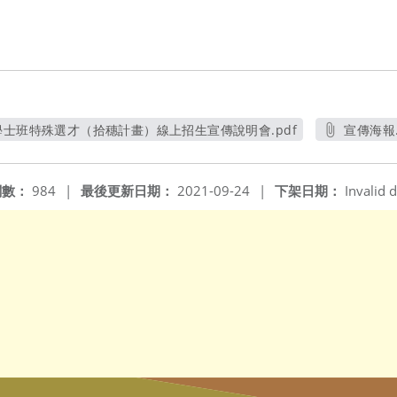
學士班特殊選才（拾穗計畫）線上招生宣傳說明會.pdf
宣傳海報.
另開新視窗
另開
閱數：
984
|
最後更新日期：
2021-09-24
|
下架日期：
Invalid d