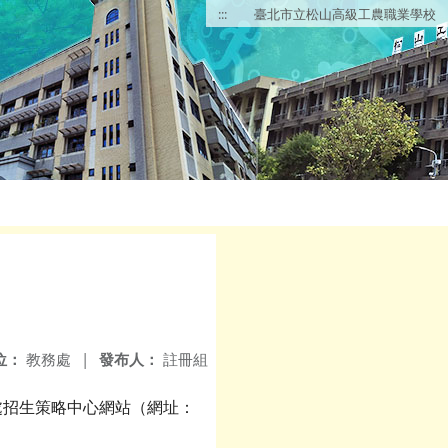
:::
臺北市立松山高級工農職業學校
位：
教務處
|
發布人：
註冊組
務處招生策略中心網站（網址：