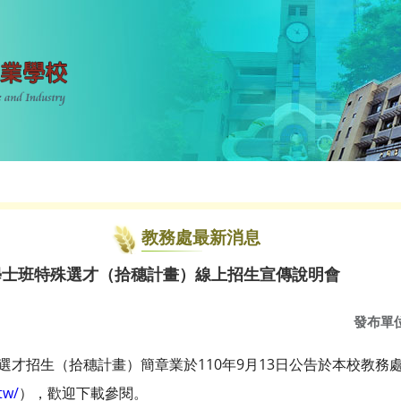
教務處最新消息
學士班特殊選才（拾穗計畫）線上招生宣傳說明會
發布單
殊選才招生（拾穗計畫）簡章業於110年9月13日公告於本校教
tw/
），歡迎下載參閱。