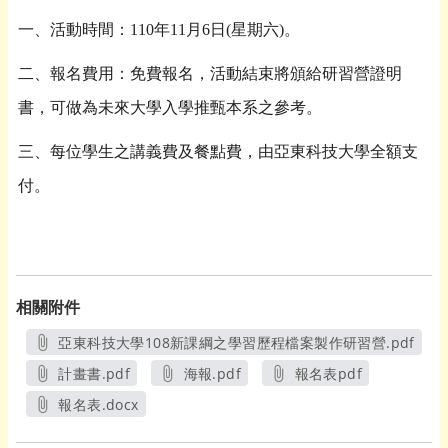
一、活動時間：110年11月6日(星期六)。
二、報名費用：免費報名，活動結束將頒給研習營證明
書，可做為未來大學入學推甄本系之參考。
三、每位學生之講義費及餐點費，由亞東科技大學全額支
付。
相關附件
亞東科技大學108新課綱之學習歷程檔案製作研習營.pdf
另開新視窗
計畫書.pdf
海報.pdf
報名表pdf
另開新視窗
另開新視窗
另開新視窗
報名表.docx
另開新視窗