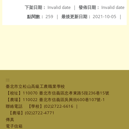
下架日期：
Invalid date
|
發佈日期：
Invalid date
點閱數：
259
|
最後更新日期：
2021-10-05
|
:::
臺北市立松山高級工農職業學校
【校址】110070 臺北市信義區忠孝東路5段236巷15號
【農場】110022 臺北市信義區吳興街600巷107號-1
聯絡電話
【學校】(02)2722-6616
|
【農場】(02)2722-4771
傳真
電子信箱