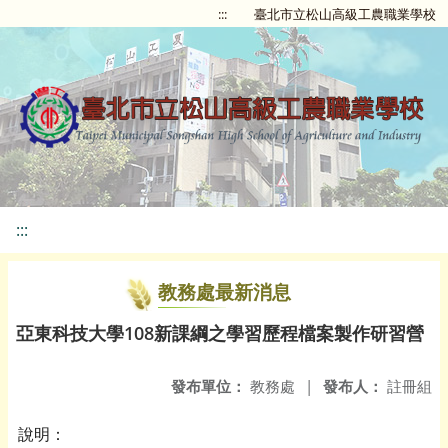
:::
臺北市立松山高級工農職業學校
:::
教務處最新消息
亞東科技大學108新課綱之學習歷程檔案製作研習營
發布單位：
教務處
|
發布人：
註冊組
說明
：