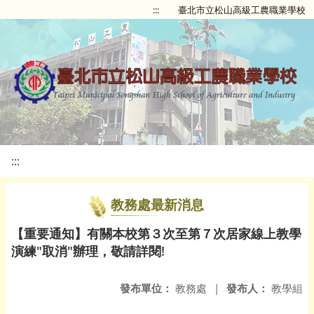
:::
臺北市立松山高級工農職業學校
:::
教務處最新消息
【重要通知】有關本校第３次至第７次居家線上教學
演練"取消"辦理，敬請詳閱!
發布單位：
教務處
|
發布人：
教學組