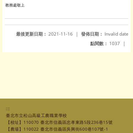
教務處敬上
最後更新日期：
2021-11-16
|
發佈日期：
Invalid date
點閱數：
1037
|
:::
臺北市立松山高級工農職業學校
【校址】110070 臺北市信義區忠孝東路5段236巷15號
【農場】110022 臺北市信義區吳興街600巷107號-1