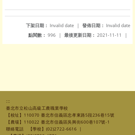
下架日期：
Invalid date
|
發佈日期：
Invalid date
點閱數：
996
|
最後更新日期：
2021-11-11
|
:::
臺北市立松山高級工農職業學校
【校址】110070 臺北市信義區忠孝東路5段236巷15號
【農場】110022 臺北市信義區吳興街600巷107號-1
聯絡電話
【學校】(02)2722-6616
|