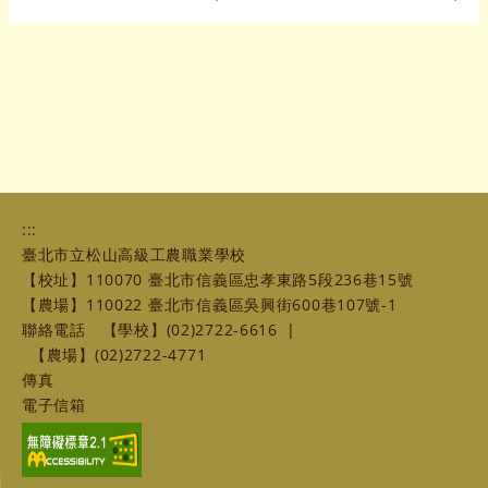
:::
臺北市立松山高級工農職業學校
【校址】110070 臺北市信義區忠孝東路5段236巷15號
【農場】110022 臺北市信義區吳興街600巷107號-1
聯絡電話
【學校】(02)2722-6616
|
【農場】(02)2722-4771
傳真
電子信箱