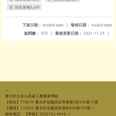
另開新視窗
另開新視窗
招生海報3.pdf
另開新視窗
下架日期：
Invalid date
|
發佈日期：
Invalid date
點閱數：
972
|
最後更新日期：
2021-11-25
|
:::
臺北市立松山高級工農職業學校
【校址】110070 臺北市信義區忠孝東路5段236巷15號
【農場】110022 臺北市信義區吳興街600巷107號-1
聯絡電話
【學校】(02)2722-6616
|