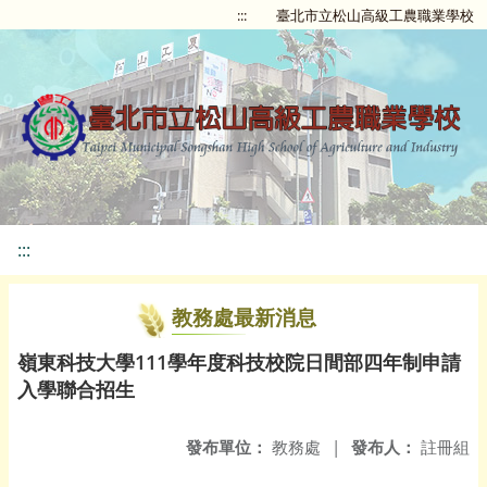
:::
臺北市立松山高級工農職業學校
:::
教務處最新消息
嶺東科技大學111學年度科技校院日間部四年制申請
入學聯合招生
發布單位：
教務處
|
發布人：
註冊組