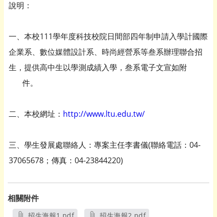
說明：
一、本校111學年度科技校院日間部四年制申請入學計國際
企業系、數位媒體設計系、時尚經營系等叁系辦理聯合招
生，提供高中生以學測成績入學，叁系電子文宣如附
件。
二、本校網址：
http://www.ltu.edu.tw/
三、學生發展處聯絡人：專案主任李書儀(聯絡電話：04-
37065678；傳真：04-23844220)
相關附件
招生海報1.pdf
招生海報2.pdf