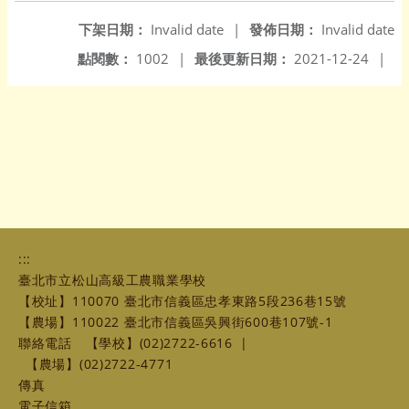
下架日期：
Invalid date
|
發佈日期：
Invalid date
點閱數：
1002
|
最後更新日期：
2021-12-24
|
:::
臺北市立松山高級工農職業學校
【校址】110070 臺北市信義區忠孝東路5段236巷15號
【農場】110022 臺北市信義區吳興街600巷107號-1
聯絡電話
【學校】(02)2722-6616
|
【農場】(02)2722-4771
傳真
電子信箱