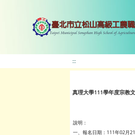
:::
真理大學111學年度宗教
說明：
一、報名日期：111年02月2