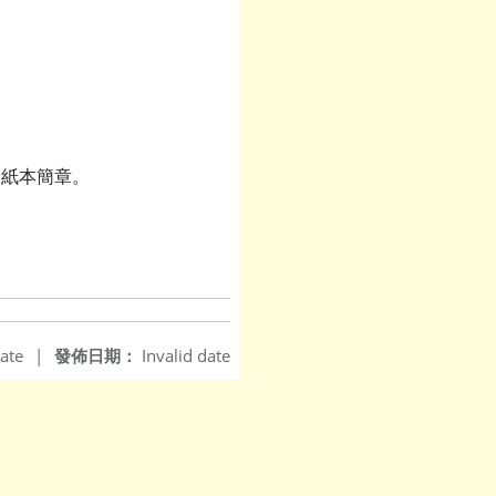
售紙本簡章。
ate
|
發佈日期：
Invalid date