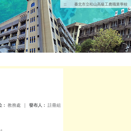
:::
臺北市立松山高級工農職業學校
位：
教務處
|
發布人：
註冊組
止。