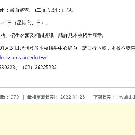
查組：書面審查。 (二)面試組：面試。
0-21日（星期六、日）。
資格、招生名額及相關資訊，請詳見本校招生簡章。
年01月24日起刊登於本校招生中心網頁，請自行下載，本校不發
dmissions.au.edu.tw/
228、（02）26225283
閱數：
979
|
最後更新日期：
2022-01-26
|
下架日期：
Invalid d