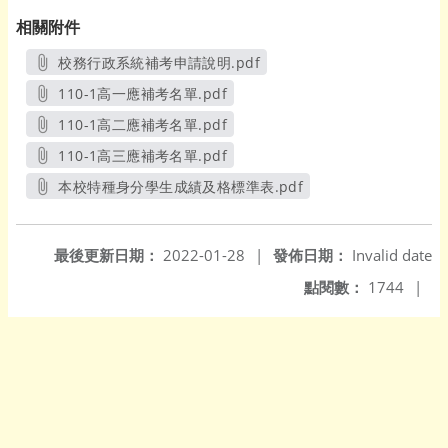
相關附件
校務行政系統補考申請說明.pdf
另開新視窗
110-1高一應補考名單.pdf
另開新視窗
110-1高二應補考名單.pdf
另開新視窗
110-1高三應補考名單.pdf
另開新視窗
本校特種身分學生成績及格標準表.pdf
另開新視窗
最後更新日期：
2022-01-28
|
發佈日期：
Invalid date
點閱數：
1744
|