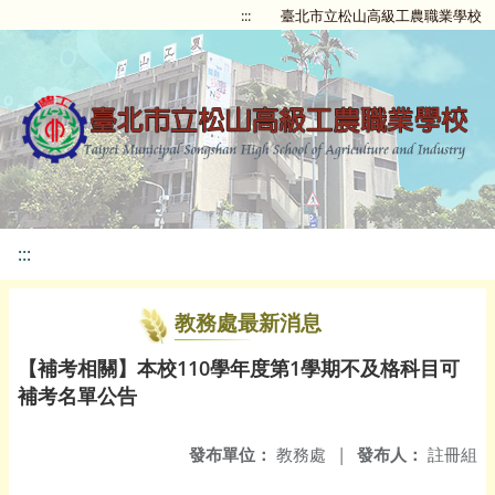
:::
臺北市立松山高級工農職業學校
:::
教務處最新消息
【補考相關】本校110學年度第1學期不及格科目可
補考名單公告
發布單位：
教務處
|
發布人：
註冊組