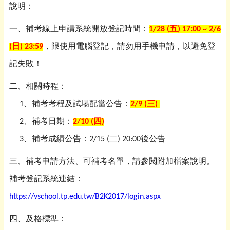
說明：
一、補考線上申請系統開放登記時間：
1/28 (五) 17:00 ~ 2/6
(日) 23:59
，限使用電腦登記，請勿用手機申請，以避免登
記失敗！
二、相關時程：
1、補考考程及試場配當公告：
2/9 (三)
2、補考日期：
2/10 (四)
3、補考成績公告：2/15 (二) 20:00後公告
三、補考申請方法、可補考名單，請參閱附加檔案說明。
補考登記系統連結：
https://vschool.tp.edu.tw/B2K2017/login.aspx
四、及格標準：