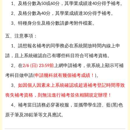
1、及格分數為50或60分，其學業成績達40分得予補考。
2、及格分數為40分，其學業成績達30分得予補考。
3、特種身分生及格分數請參考附件檔案。
五、注意事項：
1、請想報名補考的同學務必在系統開放時間內線上申
請，且上系統確認自己有哪些科目符合可補考資格。
2、在
2/6 (日) 23:59前
上網申請補考，依系統上顯示可補
考科目做申請(
申請幾科就有幾個補考成績！
)。
3、
如因個人因素未上系統確認或超過補考登記時間導致
喪失補考資格，則無法進行補考並依相關規定辦理！
4、補考當日請務必穿著校服，並攜帶學生證、藍(黑)色
原子筆及2B鉛筆等文具應試。