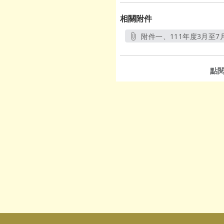
相關附件
附件一、111年度3月至7
點