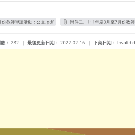
月份教師聯誼活動：公文.pdf
附件二、111年度3月至7月份教師
另開新視窗
另開
閱數：
282
|
最後更新日期：
2022-02-16
|
下架日期：
Invalid d