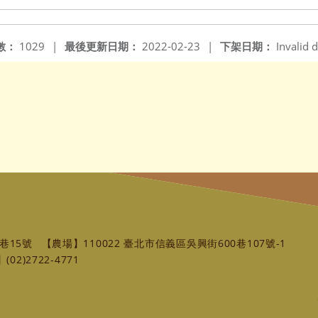
數：
1029
|
最後更新日期：
2022-02-23
|
下架日期：
Invalid d
巷15號
【農場】110022 臺北市信義區吳興街600巷107號-1
02)2722-4771