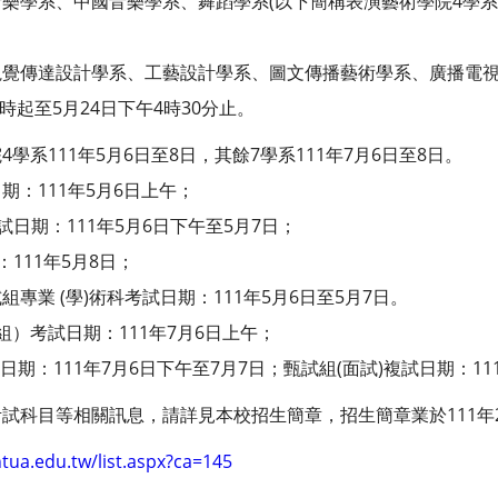
學系、中國音樂學系、舞蹈學系(以下簡稱表演藝術學院4學系)11
覺傳達設計學系、工藝設計學系、圖文傳播藝術學系、廣播電視
2時起至5月24日下午4時30分止。
學系111年5月6日至8日，其餘7學系111年7月6日至8日。
：111年5月6日上午；
試日期：111年5月6日下午至5月7日；
111年5月8日；
專業 (學)術科考試日期：111年5月6日至5月7日。
）考試日期：111年7月6日上午；
日期：111年7月6日下午至7月7日；甄試組(面試)複試日期：11
試科目等相關訊息，請詳見本校招生簡章，招生簡章業於111年2
ntua.edu.tw/list.aspx?ca=145