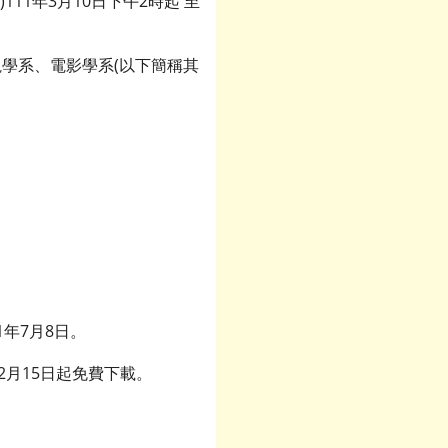
1年3月10日下午2時起 至
學系、電影學系(以下簡稱其
1年7月8日。
月15日起免費下載。