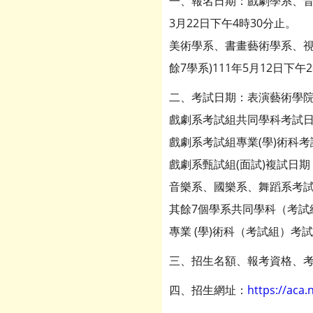
一、報名日期：戲劇學系、音樂
3月22日下午4時30分止。
美術學系、書畫藝術學系、視
餘7學系)111年5月12日下午
二、考試日期：表演藝術學院4
戲劇系考試組共同學科考試日期
戲劇系考試組專業(學)術科考
戲劇系甄試組(面試)複試日期：
音樂系、國樂系、舞蹈系考試組
其餘7個學系共同學科（考試組
專業 (學)術科（考試組）考試
三、招生名額、報考資格、考
四、招生網址：
https://aca.