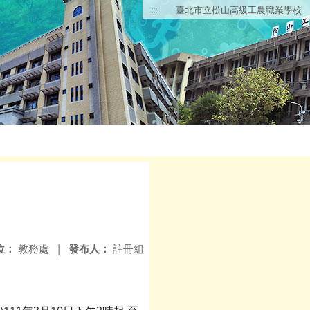
:::
臺北市立松山高級工農職業學校
位：
教務處
|
發布人：
註冊組