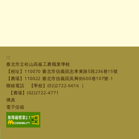
:::
臺北市立松山高級工農職業學校
【校址】110070 臺北市信義區忠孝東路5段236巷15號
【農場】110022 臺北市信義區吳興街600巷107號-1
聯絡電話
【學校】(02)2722-6616
|
【農場】(02)2722-4771
傳真
電子信箱