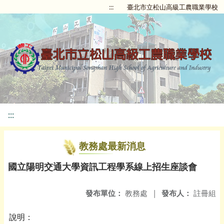
:::
臺北市立松山高級工農職業學校
:::
教務處最新消息
國立陽明交通大學資訊工程學系線上招生座談會
發布單位：
教務處
|
發布人：
註冊組
說明：