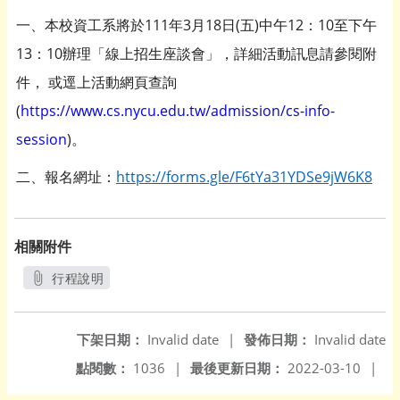
一、本校資工系將於111年3月18日(五)中午12：10至下午
13：10辦理「線上招生座談會」，詳細活動訊息請參閱附
件， 或逕上活動網頁查詢
(
https://www.cs.nycu.edu.tw/admission/cs-info-
session
)。
二、報名網址：
https://forms.gle/F6tYa31YDSe9jW6K8
相關附件
行程說明
另開新視窗
下架日期：
Invalid date
|
發佈日期：
Invalid date
點閱數：
1036
|
最後更新日期：
2022-03-10
|