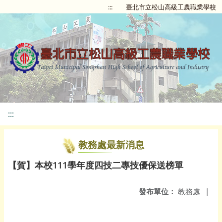
:::
臺北市立松山高級工農職業學校
:::
教務處最新消息
【賀】本校111學年度四技二專技優保送榜單
發布單位：
教務處
|