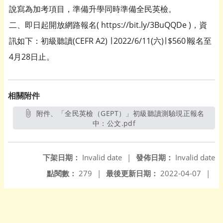
說寫為加考項目，準備升學同時準備全民英檢。
二、即日起開放網路報名( https://bit.ly/3BuQQDe )，資
訊如下：初級聽讀(CEFR A2) ∣ 2022/6/11(六)∣ $560∣報名至
4月28日止。
相關附件
附件、「全民英檢（GEPT）」初級聽讀測驗現正報名
中：公文.pdf
另開新視窗
下架日期：
Invalid date
|
發佈日期：
Invalid date
點閱數：
279
|
最後更新日期：
2022-04-07
|