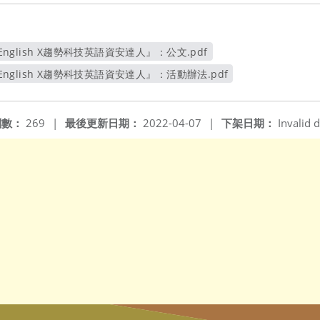
English X趨勢科技英語資安達人』：公文.pdf
另開新視窗
English X趨勢科技英語資安達人』：活動辦法.pdf
另開新視窗
閱數：
269
|
最後更新日期：
2022-04-07
|
下架日期：
Invalid d