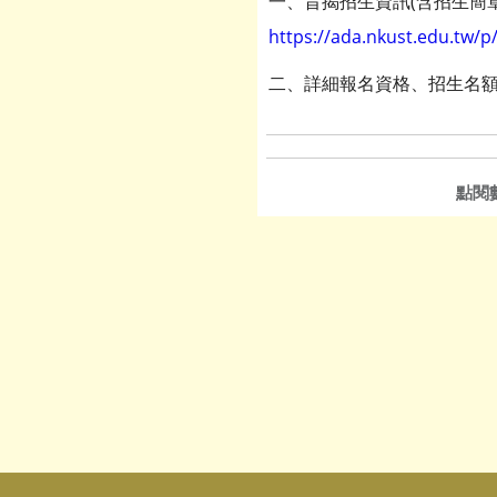
一、旨揭招生資訊(含招生簡章
https://ada.nkust.edu.tw/
二、詳細報名資格、招生名
點閱