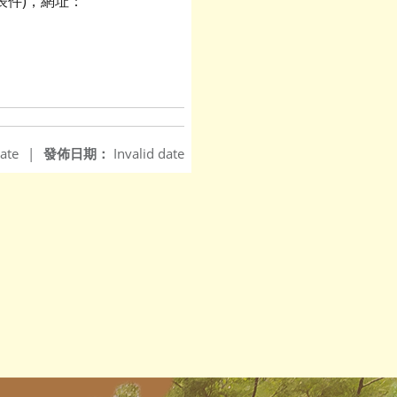
表件)，網址：
ate
|
發佈日期：
Invalid date