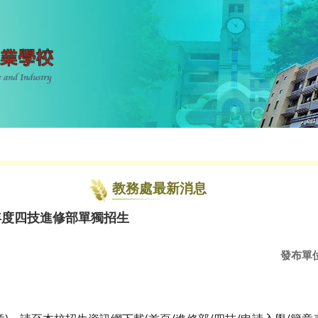
教務處最新消息
年度四技進修部單獨招生
發布單