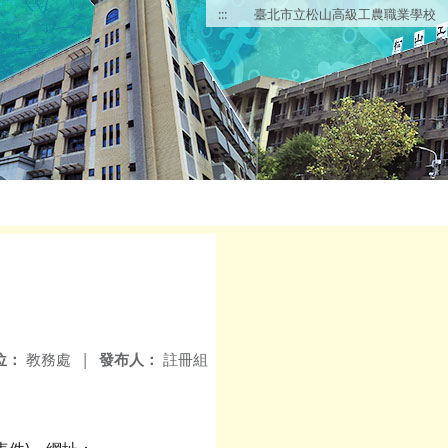
:::
臺北市立松山高級工農職業學校
位：
教務處
|
發布人：
註冊組