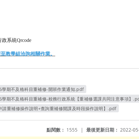
政系統Qrcode
請至教學組洽詢相關作業。
6學期不及格科目重補修-開班作業通知.pdf
另開新視窗
、6學期不及格科目重補修-校務行政系統【重補修選課共同注意事項】.pd
另開新視窗
請重補修操作說明+查詢重補修開課及時段操作說明】.pdf
另開新視窗
點閱數：
1555
|
最後更新日期：
2022-05