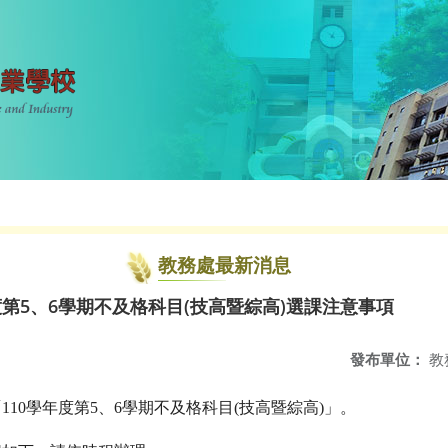
教務處最新消息
度第5、6學期不及格科目(技高暨綜高)選課注意事項
發布單位：
教
10學年度第5、6學期不及格科目(技高暨綜高)」。