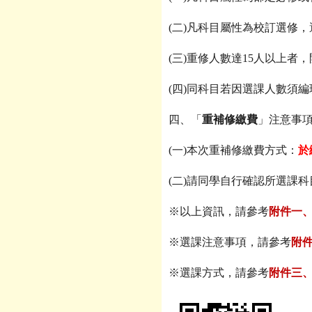
(
二)凡科目屬性為校訂選修，
(
三)重修人數達15人以上者
(
四)同科目若因選課人數須編
四、「
重補修繳費
」注意事
(
一)本次重補修繳費方式：
於
(
二)請同學自行確認所選課
※以上資訊，請參考
附件一、
※選課注意事項，請參考
附件
※選課方式，請參考
附件三