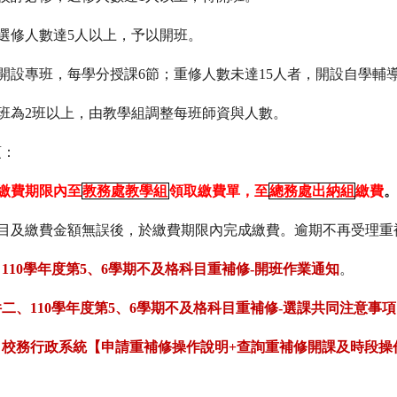
選修人數達5人以上，予以開班。
，開設專班，每學分授課6節；重修人數未達15人者，開設自學輔
班為2班以上，由教學組調整每班師資與人數。
項：
繳費期限內至
教務處教學組
領取繳費單，至
總務處出納組
繳費
科目及繳費金額無誤後，於繳費期限內完成繳費。逾期不再受理重
110學年度第5、6學期不及格科目重補修-開班作業通知
。
二、110學年度第5、6學期不及格科目重補修-選課共同注意事項
、校務行政系統【申請重補修操作說明+查詢重補修開課及時段操