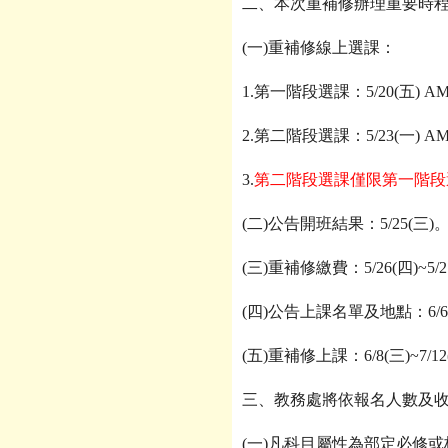
二、本次重補修辦理重要時
(
一)重補修線上選課：
1.
第一階段選課：5/20(五) AM 8:
2.
第二階段選課：5/23(一) AM 12
3.
第二階段選課僅限第一階段
(
二)公告開班結果：5/25(三)
(
三)重補修繳費：5/26(四)~5
(
四)公告上課名單及地點：6/6
(
五)重補修上課：6/8(三)~7/12
三、教務處將依報名人數及收
(
一)凡科目屬性為部定必修或