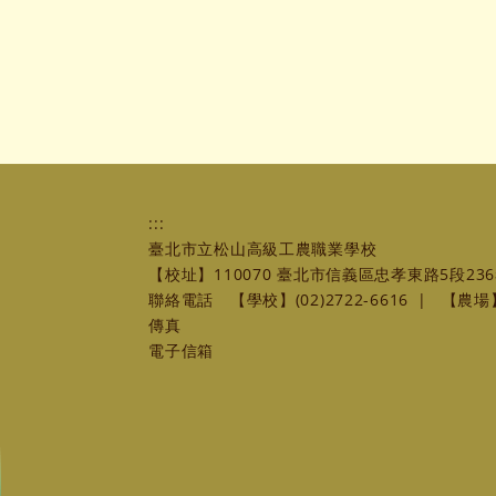
:::
臺北市立松山高級工農職業學校
【校址】110070 臺北市信義區忠孝東路5段236
聯絡電話
【學校】(02)2722-6616
|
【農場】(
傳真
電子信箱