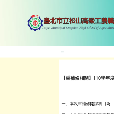
:::
【重補修相關】110學年
一、本次重補修開課科目為「1