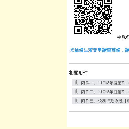
校務行
※
延修生若要申請重補修，
相關附件
附件一、110學年度第5、
附件二、110學年度第5
附件三、校務行政系統【申