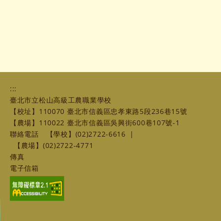
:::
臺北市立松山高級工農職業學校
【校址】110070 臺北市信義區忠孝東路5段236巷15號
【農場】110022 臺北市信義區吳興街600巷107號-1
聯絡電話
【學校】(02)2722-6616
|
【農場】(02)2722-4771
傳真
電子信箱