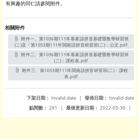
有興趣的同仁請參閱附件。
相關附件
附件一、第1036期111年客家語拼音基礎暨教學研習班
(二)及「第1053期111年閩南語拼音研習班(二)：公文.pdf
另開
附件二、第1036期111年客家語拼音基礎暨教學研習班
(二)：課程表.pdf
另開新視窗
附件三、第1053期111年閩南語拼音研習班(二)：課程
表.pdf
另開新視窗
下架日期：
Invalid date
|
發佈日期：
Invalid date
點閱數：
281
|
最後更新日期：
2022-05-30
|