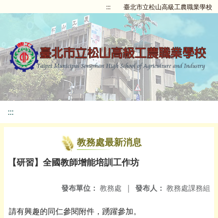
:::
臺北市立松山高級工農職業學校
:::
教務處最新消息
【研習】全國教師增能培訓工作坊
發布單位：
教務處
|
發布人：
教務處課務組
請有興趣的同仁參閱附件，踴躍參加。