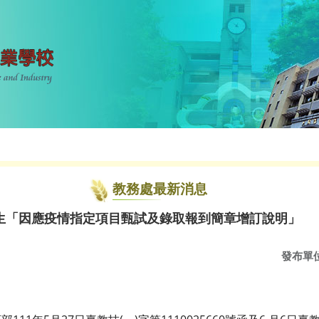
教務處最新消息
生「因應疫情指定項目甄試及錄取報到簡章增訂說明」
發布單