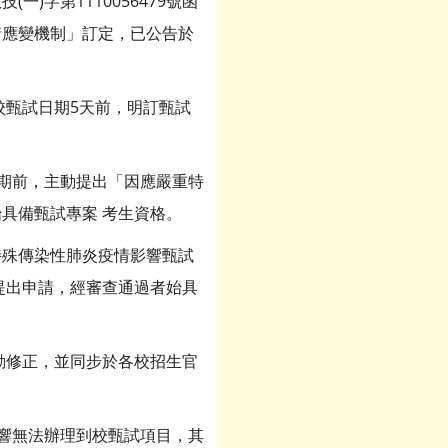
(一)字第1110056479號函
疫情應變機制」訂定，已公告於
校甄試日期5天前，明訂甄試
日期前，主動提出「因應嚴重特
具備甄試專案 考生資格。
特殊傳染性肺炎疫情影響甄試
提出申請，經審查通過者始具
滾動修正，並同步於各校招生官
影響無法辦理到校甄試項目，其