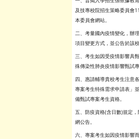
一、旨揭入學招生係依據教育部11
及技專校院招生策略委員會11
本委員會網站。
二、考量國內疫情變化，辦理
項目變更方式，並公告於該
三、考生如因受疫情影響具甄
殊傳染性肺炎疫情影響甄試專
四、惠請輔導貴校考生注意
專案考生特殊需求申請表」並
備甄試專案考生資格。
五、防疫資格(含日數)規定
網公告。
六、專案考生如因疫情影響而