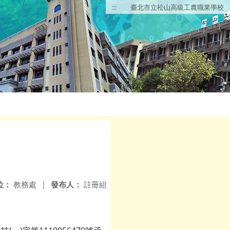
:::
臺北市立松山高級工農職業學校
位：
教務處
|
發布人：
註冊組