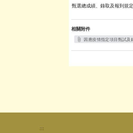
甄選總成績、錄取及報到規
相關附件
因應疫情指定項目甄試及
另
:::