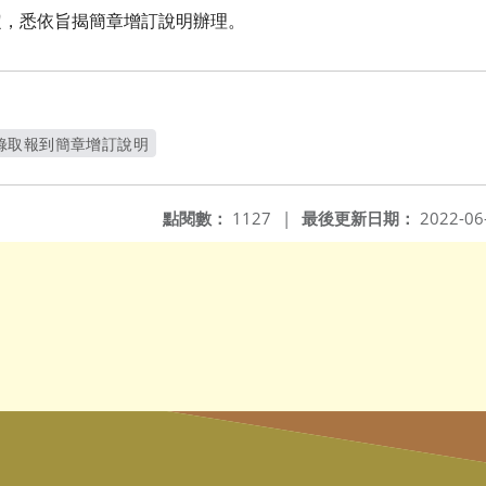
定，悉依旨揭簡章增訂說明辦理。
錄取報到簡章增訂說明
開新視窗
點閱數：
1127
|
最後更新日期：
2022-06