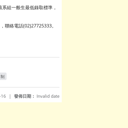
該系組一般生最低錄取標準，
電話(02)27725333。
機制
-16
|
發佈日期：
Invalid date