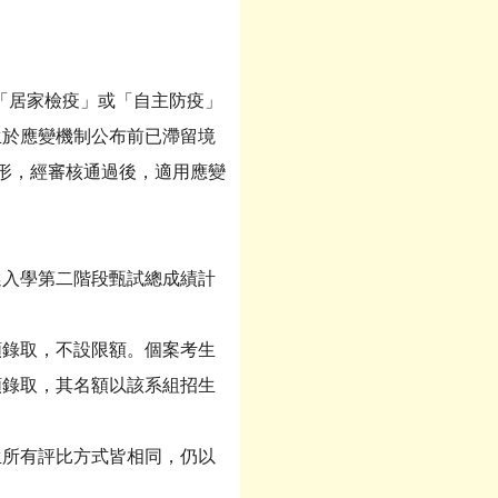
「居家檢疫」或「自主防疫」
生於應變機制公布前已滯留境
形，經審核通過後，適用應變
選入學第二階段甄試總成績計
額錄取，不設限額。個案考生
額錄取，其名額以該系組招生
生所有評比方式皆相同，仍以