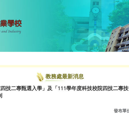
教務處最新消息
院四技二專甄選入學」及「111學年度科技校院四技二專
制
發布單