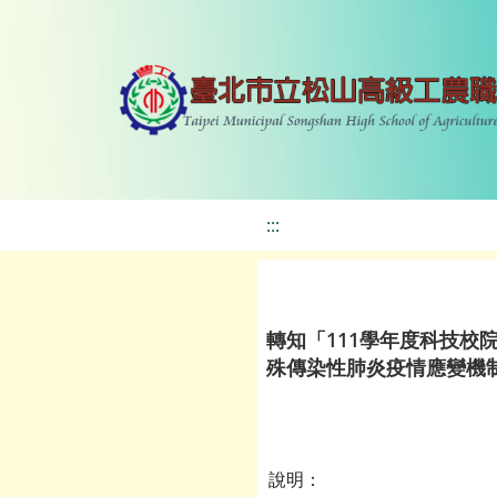
:::
轉知「111學年度科技校
殊傳染性肺炎疫情應變機
說明：