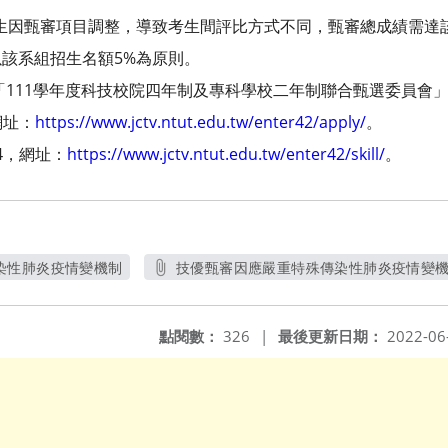
考生因甄審項目調整，導致考生間評比方式不同，甄審總成績需達
該系組招生名額5%為原則。
111學年度科技校院四年制及專科學校二年制聯合甄選委員會」，聯絡
網址：
https://www.jctv.ntut.edu.tw/enter42/apply/
。
4，網址：
https://www.jctv.ntut.edu.tw/enter42/skill/
。
染性肺炎疫情變機制
技優甄審因應嚴重特殊傳染性肺炎疫情變
新視窗
另開新視窗
點閱數：
326
|
最後更新日期：
2022-06