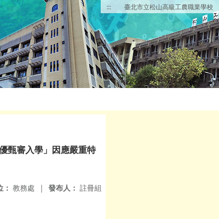
:::
臺北市立松山高級工農職業學校
技優甄審入學」因應嚴重特
位：
教務處
|
發布人：
註冊組