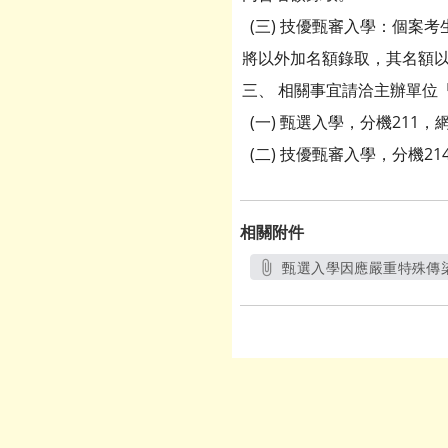
(三) 技優甄審入學：個案
將以外加名額錄取，其名額以
三、 相關事宜請洽主辦單位「
(一) 甄選入學，分機211，
(二) 技優甄審入學，分機21
相關附件
甄選入學因應嚴重特殊傳
另開