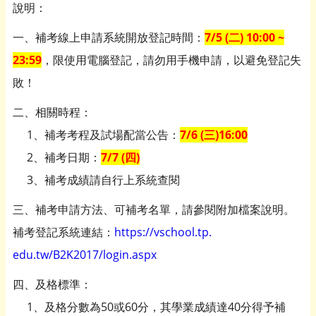
說明：
一、補考線上申請系統開放登記時間：
7/5 (
二
) 10:00 ~
23:59
，限使用電腦登記，請勿用手機申請，以避免登記失
敗！
二、相關時程：
1、補考考程及試場配當公告：
7/6 (
三
)16:00
2、補考日期：
7/7 (
四
)
3、補考成績請自行上系統查閱
三、補考申請方法、可補考名單，請參閱附加檔案說明。
補考登記系統連結：
https://vschool.tp.
edu.tw/B2K2017/login.aspx
四、及格標準：
1、及格分數為50或60分，其學業成績達40分得予補