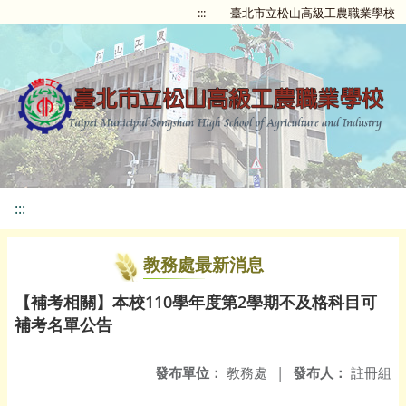
:::
臺北市立松山高級工農職業學校
:::
教務處最新消息
【補考相關】本校110學年度第2學期不及格科目可
補考名單公告
發布單位：
教務處
|
發布人：
註冊組