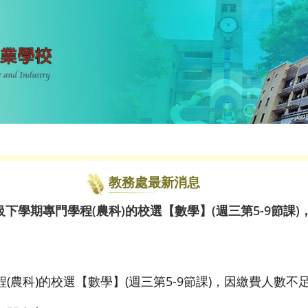
教務處最新消息
下學期專門學程(農科)的校選【數學】(週三第5-9節課
(農科)的校選【數學】(週三第5-9節課)，因繳費人數不