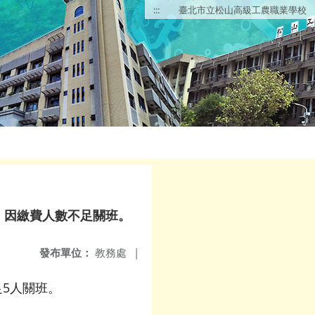
:::
臺北市立松山高級工農職業學校
)，因繳費人數不足關班。
發布單位：
教務處
|
足5人關班。