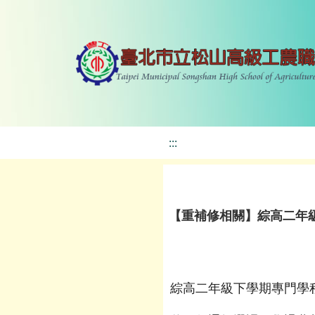
:::
【重補修相關】綜高二年級
綜高二年級下學期專門學程