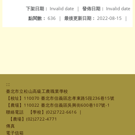
下架日期：
Invalid date
|
發佈日期：
Invalid date
點閱數：
636
|
最後更新日期：
2022-08-15
|
:::
臺北市立松山高級工農職業學校
【校址】110070 臺北市信義區忠孝東路5段236巷15號
【農場】110022 臺北市信義區吳興街600巷107號-1
聯絡電話
【學校】(02)2722-6616
|
【農場】(02)2722-4771
傳真
電子信箱