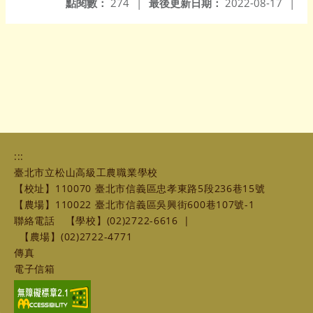
點閱數：
274
|
最後更新日期：
2022-08-17
|
:::
臺北市立松山高級工農職業學校
【校址】110070 臺北市信義區忠孝東路5段236巷15號
【農場】110022 臺北市信義區吳興街600巷107號-1
聯絡電話
【學校】(02)2722-6616
|
【農場】(02)2722-4771
傳真
電子信箱