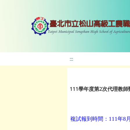
:::
111學年度第2次代理教師
複試報到時間：
111
年
8