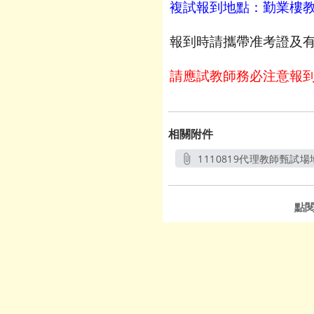
複試報到地點：勤業樓
報到時請攜帶准考證及
請應試教師務必注意報
相關附件
1110819代理教師甄試場
另開新視
點