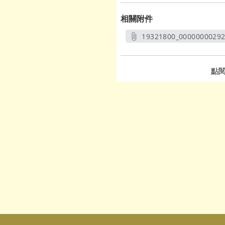
相關附件
19321800_00000000292
另開新視窗
點