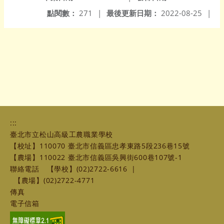
點閱數：
271
|
最後更新日期：
2022-08-25
|
:::
臺北市立松山高級工農職業學校
【校址】110070 臺北市信義區忠孝東路5段236巷15號
【農場】110022 臺北市信義區吳興街600巷107號-1
聯絡電話
【學校】(02)2722-6616
|
【農場】(02)2722-4771
傳真
電子信箱