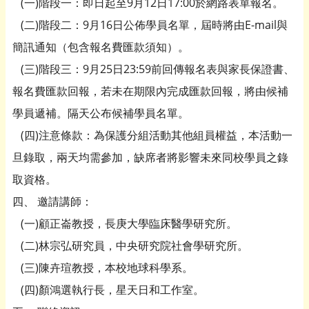
(一)階段一：即日起至9月12日17:00於網路表單報名。
(二)階段二：9月16日公佈學員名單，屆時將由E-mail與
簡訊通知（包含報名費匯款須知）。
(三)階段三：9月25日23:59前回傳報名表與家長保證書、
報名費匯款回報，若未在期限內完成匯款回報，將由候補
學員遞補。隔天公布候補學員名單。
(四)注意條款：為保護分組活動其他組員權益，本活動一
旦錄取，兩天均需參加，缺席者將影響未來同校學員之錄
取資格。
四、 邀請講師：
(一)顧正崙教授，長庚大學臨床醫學研究所。
(二)林宗弘研究員，中央研究院社會學研究所。
(三)陳卉瑄教授，本校地球科學系。
(四)顏鴻選執行長，星天日和工作室。