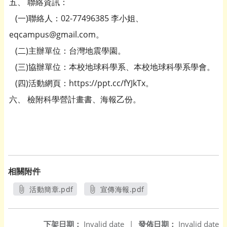
五、 聯絡資訊：
(一)聯絡人：02-77496385 李小姐、
eqcampus@gmail.com。
(二)主辦單位：台灣地震學園。
(三)協辦單位：本校地球科學系、本校地球科學系學會。
(四)活動網頁：https://ppt.cc/fYJkTx。
六、 檢附科學營計畫書、海報乙份。
相關附件
活動簡章.pdf
宣傳海報.pdf
另開新視窗
另開新視窗
下架日期：
Invalid date
|
發佈日期：
Invalid date