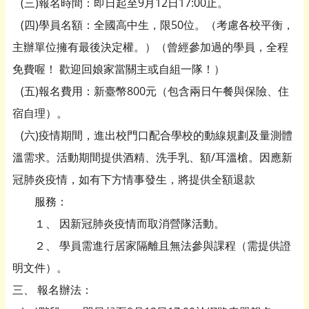
(三)報名時間：即日起至9月12日17:00止。
(四)學員名額：全國高中生，限50位。（考慮各校平衡，
主辦單位擁有最後決定權。）（曾經參加過的學員，全程
免費喔！ 歡迎回娘家當關主或自組一隊！）
(五)報名費用：新臺幣800元（包含兩日午餐與保險、住
宿自理）。
(六)疫情期間，進出校門口配合學校的動線規劃及量測體
溫需求。活動期間提供酒精、洗手乳、額/耳溫槍。因應新
冠肺炎疫情，如有下方情事發生，將提供全額退款
服務：
１、 因新冠肺炎疫情而取消營隊活動。
２、 學員需進行居家隔離且無法參與課程（需提供證
明文件）。
三、 報名辦法：