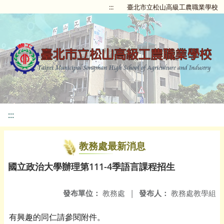
:::
臺北市立松山高級工農職業學校
:::
教務處最新消息
國立政治大學辦理第111-4季語言課程招生
發布單位：
教務處
|
發布人：
教務處教學組
有興趣的同仁請參閱附件。