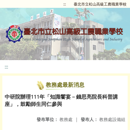
:::
臺北市立松山高級工農職業學校
:::
教務處最新消息
中研院辦理111年「知識饗宴－錢思亮院長科普講
座」，鼓勵師生同仁參與
發布單位：
教務處
|
發布人：
教務處設備組