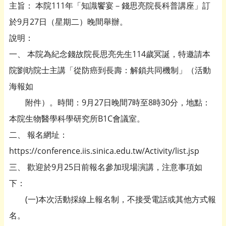
主旨： 本院111年「知識饗宴－錢思亮院長科普講座」訂
於9月27日（星期二）晚間舉辦。
說明：
一、 本院為紀念錢故院長思亮先生114歲冥誕，特邀請本
院劉昉院士主講「從防癌到長壽：解鎖共同機制」（活動
海報如
附件）。時間：9月27日晚間7時至8時30分，地點：
本院生物醫學科學研究所B1C會議室。
二、 報名網址：
https://conference.iis.sinica.edu.tw/Activity/list.jsp
三、 歡迎於9月25日前報名參加現場演講，注意事項如
下：
(一)本次活動採線上報名制，不接受電話或其他方式報
名。