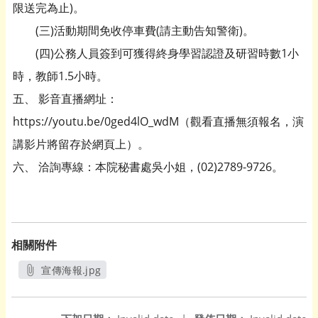
限送完為止)。
(三)活動期間免收停車費(請主動告知警衛)。
(四)公務人員簽到可獲得終身學習認證及研習時數1小
時，教師1.5小時。
五、 影音直播網址：
https://youtu.be/0ged4lO_wdM（觀看直播無須報名，演
講影片將留存於網頁上）。
六、 洽詢專線：本院秘書處吳小姐，(02)2789-9726。
相關附件
宣傳海報.jpg
另開新視窗