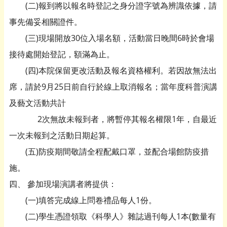
(二)報到將以報名時登記之身分證字號為辨識依據，請
事先備妥相關證件。
(三)現場開放30位入場名額，活動當日晚間6時於會場
接待處開始登記，額滿為止。
(四)本院保留更改活動及報名資格權利。若因故無法出
席，請於9月25日前自行於線上取消報名；當年度科普演講
及藝文活動共計
2次無故未報到者，將暫停其報名權限1年，自最近
一次未報到之活動日期起算。
(五)防疫期間敬請全程配戴口罩，並配合場館防疫措
施。
四、 參加現場演講者將提供：
(一)填答完成線上問卷禮品每人1份。
(二)學生憑證領取《科學人》雜誌過刊每人1本(數量有