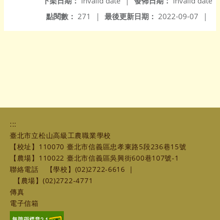
下架日期：
Invalid date
|
發佈日期：
Invalid date
點閱數：
271
|
最後更新日期：
2022-09-07
|
:::
臺北市立松山高級工農職業學校
【校址】110070 臺北市信義區忠孝東路5段236巷15號
【農場】110022 臺北市信義區吳興街600巷107號-1
聯絡電話
【學校】(02)2722-6616
|
【農場】(02)2722-4771
傳真
電子信箱