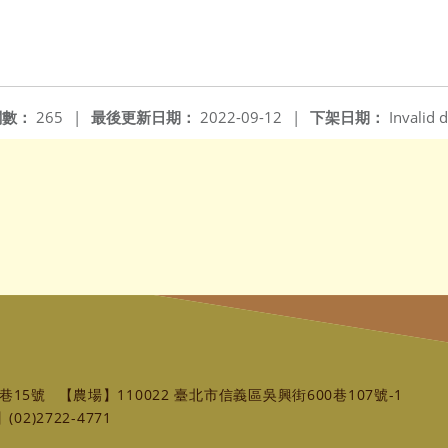
閱數：
265
|
最後更新日期：
2022-09-12
|
下架日期：
Invalid d
巷15號
【農場】110022 臺北市信義區吳興街600巷107號-1
02)2722-4771