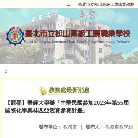
:::
臺北市立松山高級工農職業學校
:::
教務處最新消息
【競賽】臺師大舉辦「中華民國參加2023年第55屆
國際化學奧林匹亞競賽參賽計畫」
發布單位：
教務處
|
發布人：
教務處教學組