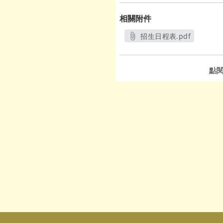
相關附件
招生日程表.pdf
另開新視窗
點