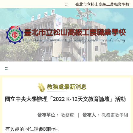
:::
臺北市立松山高級工農職業學校
:::
教務處最新消息
國立中央大學辦理「2022 K-12天文教育論壇」活動
發布單位：
教務處
|
發布人：
教務處教學組
有興趣的同仁請參閱附件。