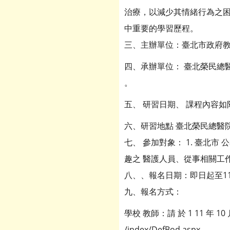
治療，以減少其情緒行為之
中重要的學習歷程。
三、主辦單位：臺北市政府教
四、承辦單位： 臺北榮民總醫
。
五、 研習日期、 課程內容如
六、研習地點 臺北榮民總醫院 C
七、 參加對象： 1. 臺北市
趣之 醫護人員、從事相關工
八、、報名日期：即日起至11
九、報名方式：
學校 教師：請 於 1 11 年 10
/index/DefBod.aspx 。