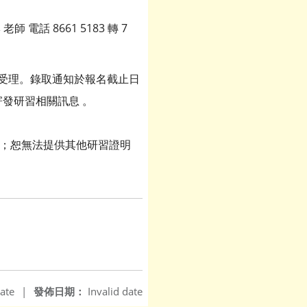
 電話 8661 5183 轉 7
不再受理。錄取通知於報名截止日
 人寄發研習相關訊息 。
時數；恕無法提供其他研習證明
ate
|
發佈日期：
Invalid date