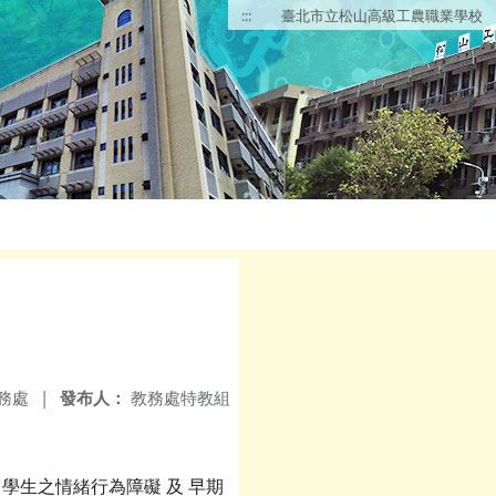
:::
臺北市立松山高級工農職業學校
務處
|
發布人：
教務處特教組
 學生之情緒行為障礙 及 早期