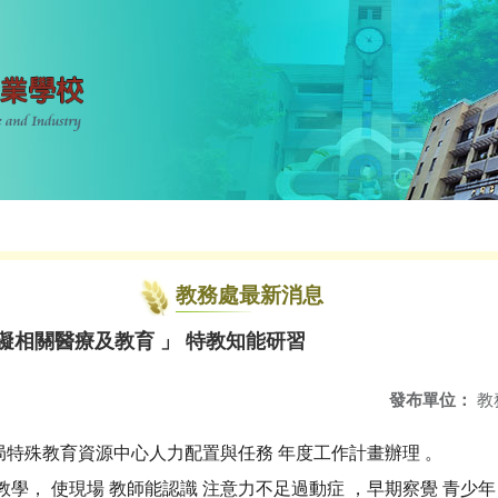
教務處最新消息
礙相關醫療及教育 」 特教知能研習
發布單位：
教
局特殊教育資源中心人力配置與任務 年度工作計畫辦理 。
教學， 使現場 教師能認識 注意力不足過動症 ，早期察覺 青少年