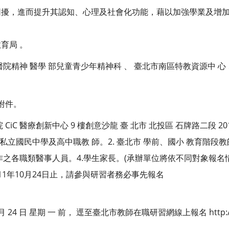
困擾，進而提升其認知、心理及社會化功能，藉以加強學業及增
育局 。
院精神 醫學 部兒童青少年精神科 、 臺北市南區特教資源中 心 
附件。
iC 醫療創新中心 9 樓創意沙龍 臺 北市 北投區 石牌路二段 201
 公私立國民中學及高中職教 師。2. 臺北市 學前、國小 教育階段
作之各職類醫事人員。4.學生家長。(承辦單位將依不同對象報名
1年10月24日止，請參與研習者務必事先報名
 月 24 日 星期 一 前， 逕至臺北市教師在職研習網線上報名 http://ins