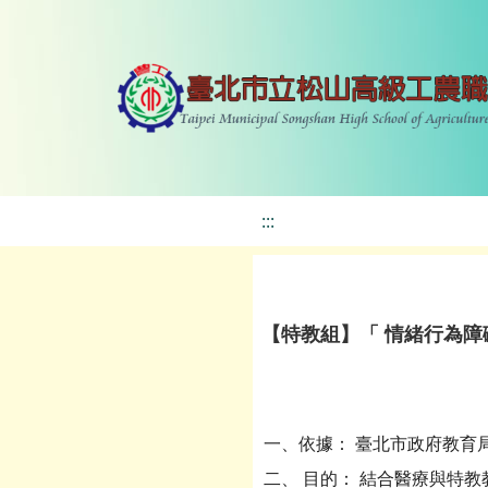
:::
【特教組】「 情緒行為障
一、依據： 臺北市政府教育
二、 目的： 結合醫療與特教