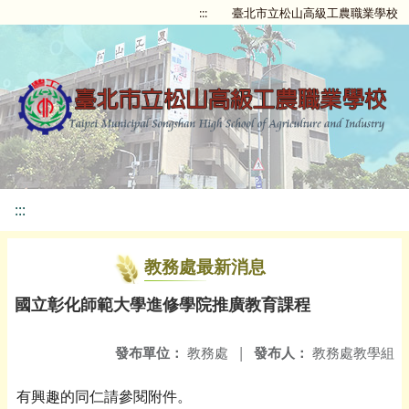
:::
臺北市立松山高級工農職業學校
:::
教務處最新消息
國立彰化師範大學進修學院推廣教育課程
發布單位：
教務處
|
發布人：
教務處教學組
有興趣的同仁請參閱附件。