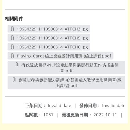
相關附件
19664329_1110500314_ATTCH3.jpg
另開新視窗
19664329_1110500314_ATTCH5.jpg
另開新視窗
19664329_1110500314_ATTCH6.jpg
另開新視窗
Playing Cards線上桌遊設計應用班 (線上課程).pdf
另開新視窗
有效達成目標-NLP設定結果與展開行動工作坊招生簡
章.pdf
另開新視窗
創意思考與創新能力訓練-心智圖融入教學應用班簡章(線
上課程).pdf
另開新視窗
下架日期：
Invalid date
|
發佈日期：
Invalid date
點閱數：
1057
|
最後更新日期：
2022-10-11
|