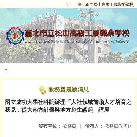
:::
臺北市立松山高級工農職業學校
:::
教務處最新消息
國立成功大學社科院辦理「人社領域前瞻人才培育之
我見：從大南方計畫與地方創生談起」講座
發布單位：
教務處
|
發布人：
教務處教學組