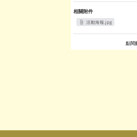
相關附件
活動海報.jpg
另開新視窗
點閱