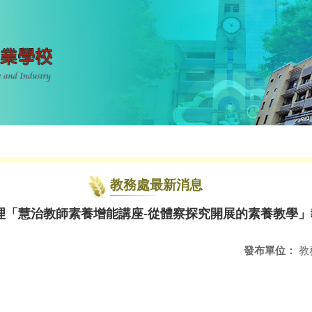
教務處最新消息
理「慧治教師素養增能講座-從體察探究開展的素養教學」
發布單位：
教