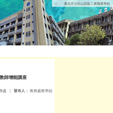
:::
臺北市立松山高級工農職業學校
教師增能講座
務處
|
發布人：
教務處教學組